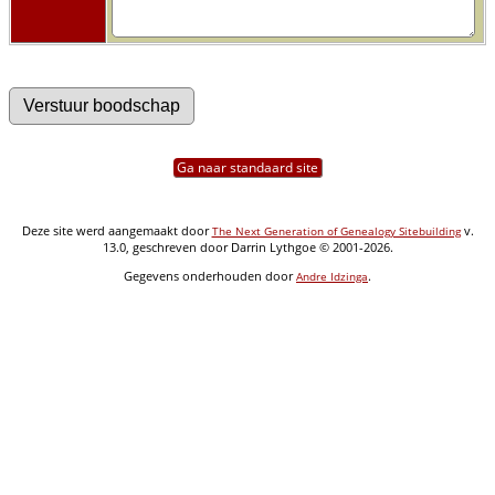
Ga naar standaard site
Deze site werd aangemaakt door
v.
The Next Generation of Genealogy Sitebuilding
13.0, geschreven door Darrin Lythgoe © 2001-2026.
Gegevens onderhouden door
.
Andre Idzinga