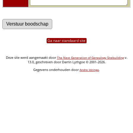
Ga naar standaard site
Deze site werd aangemaakt door
v.
The Next Generation of Genealogy Sitebuilding
13.0, geschreven door Darrin Lythgoe © 2001-2026.
Gegevens onderhouden door
.
Andre Idzinga