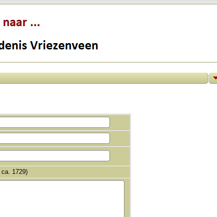
 ca. 1729)