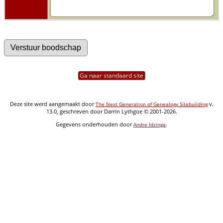
Ga naar standaard site
Deze site werd aangemaakt door
v.
The Next Generation of Genealogy Sitebuilding
13.0, geschreven door Darrin Lythgoe © 2001-2026.
Gegevens onderhouden door
.
Andre Idzinga