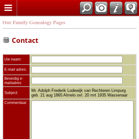
Zoek
Our Family Genealogy Pages
Contact
Uw naam:
E-mail adres:
Bevestig e-
mailadres:
Mr. Adolph Frederik Lodewijk van Rechteren Limpurg
Subject:
geb. 21 aug 1865 Almelo ovl. 20 mrt 1935 Wassenaar
Commentaar: