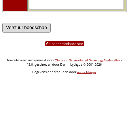
Ga naar standaard site
Deze site werd aangemaakt door
v.
The Next Generation of Genealogy Sitebuilding
13.0, geschreven door Darrin Lythgoe © 2001-2026.
Gegevens onderhouden door
.
Andre Idzinga