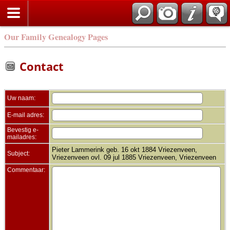
Zoek
Our Family Genealogy Pages
Contact
Uw naam:
E-mail adres:
Bevestig e-
mailadres:
Pieter Lammerink geb. 16 okt 1884 Vriezenveen,
Subject:
Vriezenveen ovl. 09 jul 1885 Vriezenveen, Vriezenveen
Commentaar: