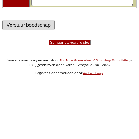
Ga naar standaard site
Deze site werd aangemaakt door
v.
The Next Generation of Genealogy Sitebuilding
13.0, geschreven door Darrin Lythgoe © 2001-2026.
Gegevens onderhouden door
.
Andre Idzinga