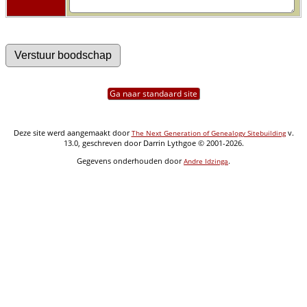
Ga naar standaard site
Deze site werd aangemaakt door
v.
The Next Generation of Genealogy Sitebuilding
13.0, geschreven door Darrin Lythgoe © 2001-2026.
Gegevens onderhouden door
.
Andre Idzinga