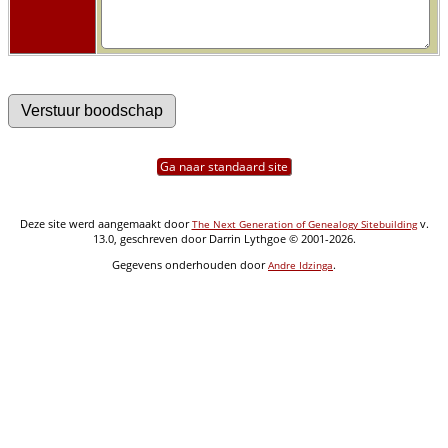
Ga naar standaard site
Deze site werd aangemaakt door
v.
The Next Generation of Genealogy Sitebuilding
13.0, geschreven door Darrin Lythgoe © 2001-2026.
Gegevens onderhouden door
.
Andre Idzinga