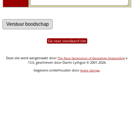
Ga naar standaard site
Deze site werd aangemaakt door
v.
The Next Generation of Genealogy Sitebuilding
13.0, geschreven door Darrin Lythgoe © 2001-2026.
Gegevens onderhouden door
.
Andre Idzinga