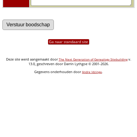
Ga naar standaard site
Deze site werd aangemaakt door
v.
The Next Generation of Genealogy Sitebuilding
13.0, geschreven door Darrin Lythgoe © 2001-2026.
Gegevens onderhouden door
.
Andre Idzinga