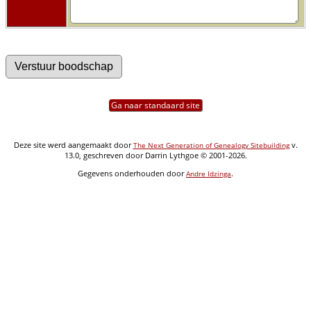
Ga naar standaard site
Deze site werd aangemaakt door
v.
The Next Generation of Genealogy Sitebuilding
13.0, geschreven door Darrin Lythgoe © 2001-2026.
Gegevens onderhouden door
.
Andre Idzinga