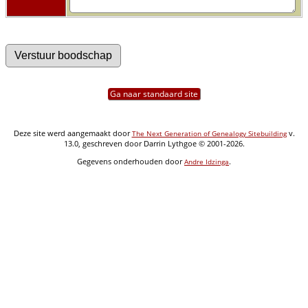
Ga naar standaard site
Deze site werd aangemaakt door
v.
The Next Generation of Genealogy Sitebuilding
13.0, geschreven door Darrin Lythgoe © 2001-2026.
Gegevens onderhouden door
.
Andre Idzinga