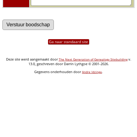
Ga naar standaard site
Deze site werd aangemaakt door
v.
The Next Generation of Genealogy Sitebuilding
13.0, geschreven door Darrin Lythgoe © 2001-2026.
Gegevens onderhouden door
.
Andre Idzinga