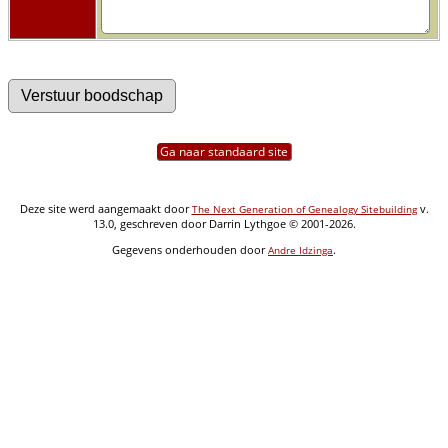
Ga naar standaard site
Deze site werd aangemaakt door
v.
The Next Generation of Genealogy Sitebuilding
13.0, geschreven door Darrin Lythgoe © 2001-2026.
Gegevens onderhouden door
.
Andre Idzinga