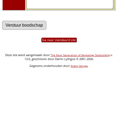
Ga naar standaard site
Deze site werd aangemaakt door
v.
The Next Generation of Genealogy Sitebuilding
13.0, geschreven door Darrin Lythgoe © 2001-2026.
Gegevens onderhouden door
.
Andre Idzinga