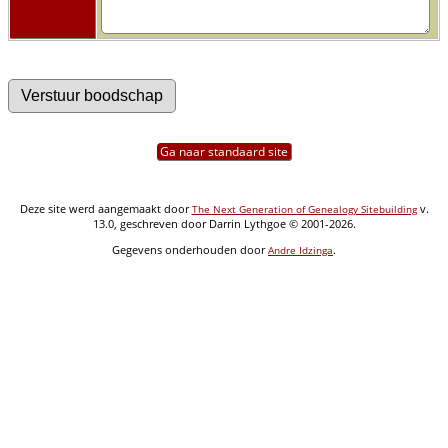
Ga naar standaard site
Deze site werd aangemaakt door
v.
The Next Generation of Genealogy Sitebuilding
13.0, geschreven door Darrin Lythgoe © 2001-2026.
Gegevens onderhouden door
.
Andre Idzinga