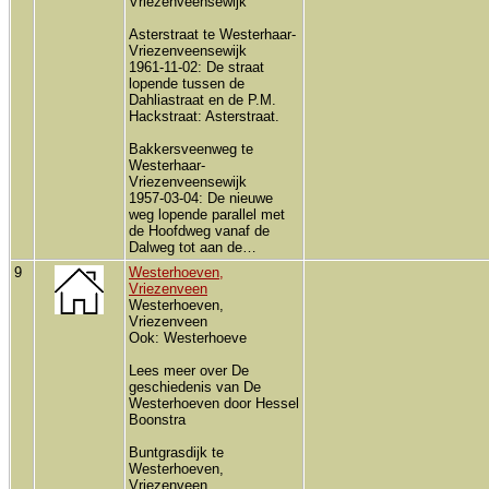
Vriezenveensewijk
Asterstraat te Westerhaar-
Vriezenveensewijk
1961-11-02: De straat
lopende tussen de
Dahliastraat en de P.M.
Hackstraat: Asterstraat.
Bakkersveenweg te
Westerhaar-
Vriezenveensewijk
1957-03-04: De nieuwe
weg lopende parallel met
de Hoofdweg vanaf de
Dalweg tot aan de…
9
Westerhoeven,
Vriezenveen
Westerhoeven,
Vriezenveen
Ook: Westerhoeve
Lees meer over De
geschiedenis van De
Westerhoeven door Hessel
Boonstra
Buntgrasdijk te
Westerhoeven,
Vriezenveen