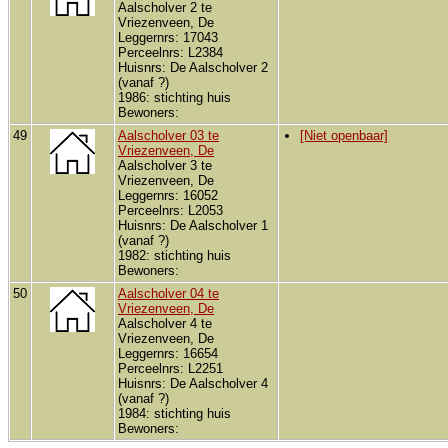
Aalscholver 2 te
Vriezenveen, De
Leggernrs: 17043
Perceelnrs: L2384
Huisnrs: De Aalscholver 2
(vanaf ?)
1986: stichting huis
Bewoners:
49
Aalscholver 03 te
[Niet openbaar]
Vriezenveen, De
Aalscholver 3 te
Vriezenveen, De
Leggernrs: 16052
Perceelnrs: L2053
Huisnrs: De Aalscholver 1
(vanaf ?)
1982: stichting huis
Bewoners:
50
Aalscholver 04 te
Vriezenveen, De
Aalscholver 4 te
Vriezenveen, De
Leggernrs: 16654
Perceelnrs: L2251
Huisnrs: De Aalscholver 4
(vanaf ?)
1984: stichting huis
Bewoners: