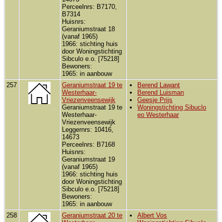
Perceelnrs: B7170,
B7314
Huisnrs:
Geraniumstraat 18
(vanaf 1965)
1966: stichting huis
door Woningstichting
Sibculo e.o. [75218]
Bewoners:
1965: in aanbouw
257
Geraniumstraat 19 te
Berend Lawant
Westerhaar-
Berend Luisman
Vriezenveensewijk
Geesje Prijs
Geraniumstraat 19 te
Woningstichting Sibuclo
Westerhaar-
eo Westerhaar
Vriezenveensewijk
Leggernrs: 10416,
14673
Perceelnrs: B7168
Huisnrs:
Geraniumstraat 19
(vanaf 1965)
1966: stichting huis
door Woningstichting
Sibculo e.o. [75218]
Bewoners:
1965: in aanbouw
258
Geraniumstraat 20 te
Albert Vos