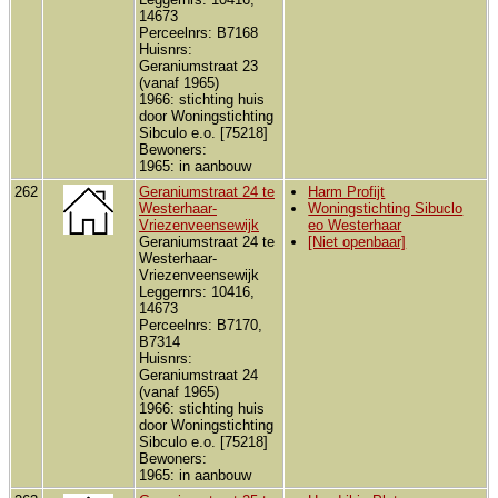
14673
Perceelnrs: B7168
Huisnrs:
Geraniumstraat 23
(vanaf 1965)
1966: stichting huis
door Woningstichting
Sibculo e.o. [75218]
Bewoners:
1965: in aanbouw
262
Geraniumstraat 24 te
Harm Profijt
Westerhaar-
Woningstichting Sibuclo
Vriezenveensewijk
eo Westerhaar
Geraniumstraat 24 te
[Niet openbaar]
Westerhaar-
Vriezenveensewijk
Leggernrs: 10416,
14673
Perceelnrs: B7170,
B7314
Huisnrs:
Geraniumstraat 24
(vanaf 1965)
1966: stichting huis
door Woningstichting
Sibculo e.o. [75218]
Bewoners:
1965: in aanbouw