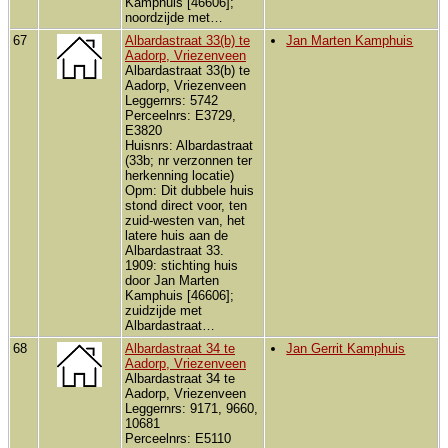
Kamphuis [46606];
noordzijde met…
67
Albardastraat 33(b) te
Jan Marten Kamphuis
Aadorp, Vriezenveen
Albardastraat 33(b) te
Aadorp, Vriezenveen
Leggernrs: 5742
Perceelnrs: E3729,
E3820
Huisnrs: Albardastraat
(33b; nr verzonnen ter
herkenning locatie)
Opm: Dit dubbele huis
stond direct voor, ten
zuid-westen van, het
latere huis aan de
Albardastraat 33.
1909: stichting huis
door Jan Marten
Kamphuis [46606];
zuidzijde met
Albardastraat…
68
Albardastraat 34 te
Jan Gerrit Kamphuis
Aadorp, Vriezenveen
Albardastraat 34 te
Aadorp, Vriezenveen
Leggernrs: 9171, 9660,
10681
Perceelnrs: E5110