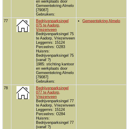
en werkplaats door
Gemeentekring Almelo
[79087]
Gebruikers:
77
Bedrijvenparksingel
Gemeentekring Almelo
075 te Aadorp,
Vriezenveen
Bedrijvenparksingel 75
te Aadorp, Vriezenveen
Leggernrs: 15124
Perceelnrs: O283
Huisnrs:
Bedrijvenparksingel 75
(vanaf ?)
1985: stichting kantoor
en werkplaats door
Gemeentekring Almelo
[79087]
Gebruikers:
78
Bedrijvenparksingel
077 te Aadorp,
Vriezenveen
Bedrijvenparksingel 77
te Aadorp, Vriezenveen
Leggernrs: 15124
Perceelnrs: O284
Huisnrs:
Bedrijvenparksingel 77
(vanaf ?)