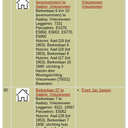
(evennummers) te
Vriezenveen
Aadorp, Vriezenveen
Vriezenveen
Berkenlaan 6 t/m 10
(evennummers) te
Aadorp, Vriezenveen
Leggernrs: 7331
Perceelnrs: E5379,
E5950, E6002, E6770,
E6950
Huisnrs: Aad-119 (tot
1953), Berkenlaan 6
Huisnrs: Aad-118 (tot
1953), Berkenlaan 8
Huisnrs: Aad-117 (tot
1953), Berkenlaan 10
1949: stichting 3
huizen door
Woningstichting
Vriezenveen [75021]
Bewoners:
92
Berkenlaan 07 te
Evert Jan Jansen
Aadorp, Vriezenveen
Berkenlaan 7 te
Aadorp, Vriezenveen
Leggernrs: 9112, 14567
Perceelnrs: E5052
Huisnrs: Aad-128 (tot
1953), Berkenlaan 7
1936: stichting huis