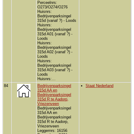
Perceelnrs:
O273/O274/O276
Huisnrs:
Bedrijvenparksingel
315d (vanaf ?) - Loods
Huisnrs:
Bedrijvenparksingel
315d A01 (vanaf ?) -
Loods
Huisnrs:
Bedrijvenparksingel
315d A02 (vanaf ?) -
Loods
Huisnrs:
Bedrijvenparksingel
315d A03 (vanaf ?) -
Loods
Huisnrs:…
84
Bedrijvenparksingel
Staat Nederland
315d AA en
Bedrijvenparksingel
315d R te Aadorp,
Vriezenveen
Bedrijvenparksingel
315d AA en
Bedrijvenparksingel
315d R te Aadorp,
Vriezenveen
Leggernrs: 16156