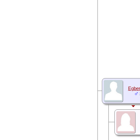
Egbert