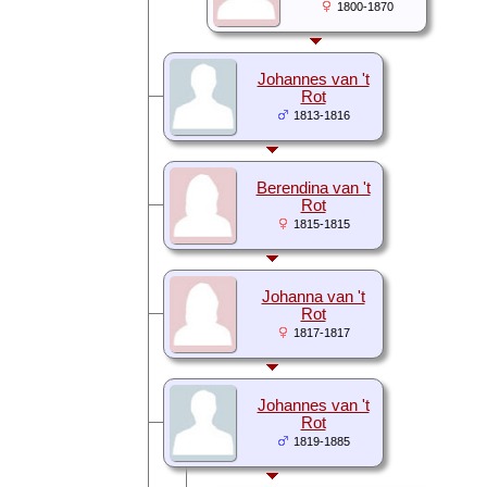
1800-1870
Johannes van 't
Rot
1813-1816
Berendina van 't
Rot
1815-1815
Johanna van 't
Rot
1817-1817
Johannes van 't
Rot
1819-1885