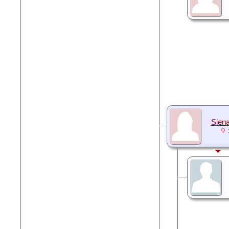
Siena