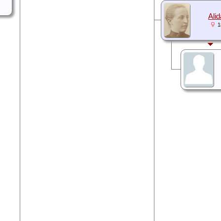
Ali
1