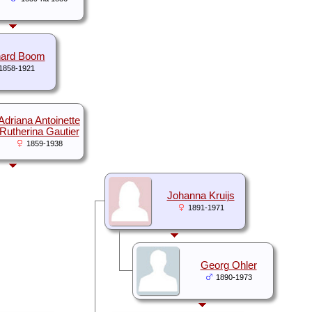
ard Boom
1858-1921
Adriana Antoinette
Rutherina Gautier
1859-1938
Johanna Kruijs
1891-1971
Georg Ohler
1890-1973