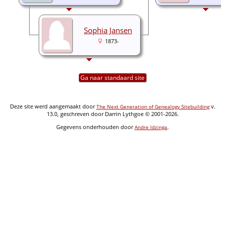
Sophia Jansen
1873-
Ga naar standaard site
Deze site werd aangemaakt door
v.
The Next Generation of Genealogy Sitebuilding
13.0, geschreven door Darrin Lythgoe © 2001-2026.
Gegevens onderhouden door
.
Andre Idzinga