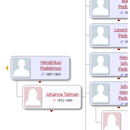
Man
Pedd
184
Levenlo
Pedd
185
Hend
Hendrikus
Joha
Peddemos
Pedd
1807-1869
185
Joha
Hend
Johanna Telman
Pedd
1812-1890
185