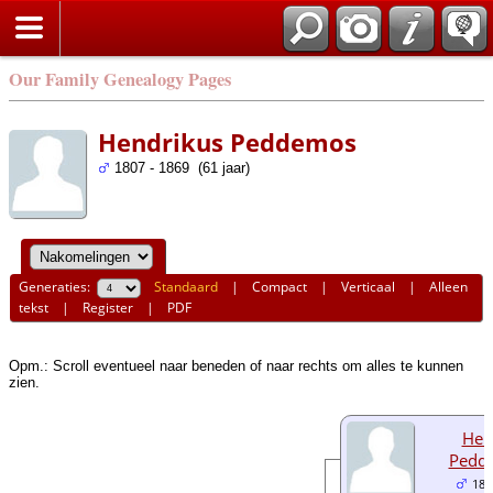
Our Family Genealogy Pages
Hendrikus Peddemos
1807 - 1869 (61 jaar)
Generaties:
Standaard
|
Compact
|
Verticaal
|
Alleen
tekst
|
Register
|
PDF
Opm.: Scroll eventueel naar beneden of naar rechts om alles te kunnen
zien.
Hen
Pedd
183