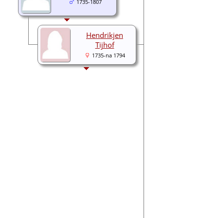
1735-1807
Hendrikjen
Tijhof
1735-na 1794