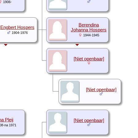
1906-
Berendina
Engbert Hospers
Johanna Hospers
1904-1976
1944-1945
[Niet openbaar]
[Niet openbaar]
a Pleij
[Niet openbaar]
08-na 1971