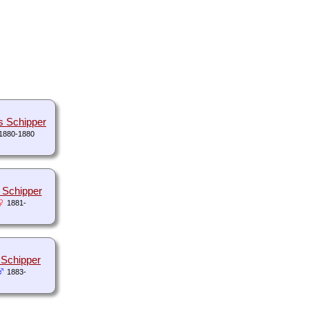
s Schipper
1880-1880
 Schipper
1881-
 Schipper
1883-