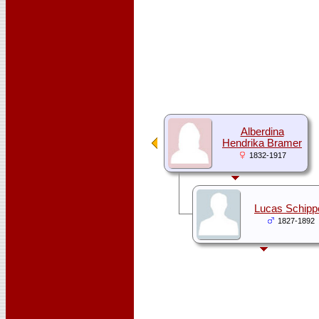
Alberdina
Hendrika Bramer
1832-1917
Lucas Schipp
1827-1892