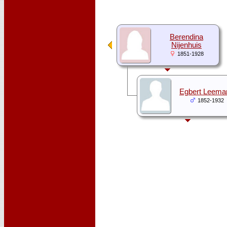
Berendina
Nijenhuis
1851-1928
Egbert Leema
1852-1932