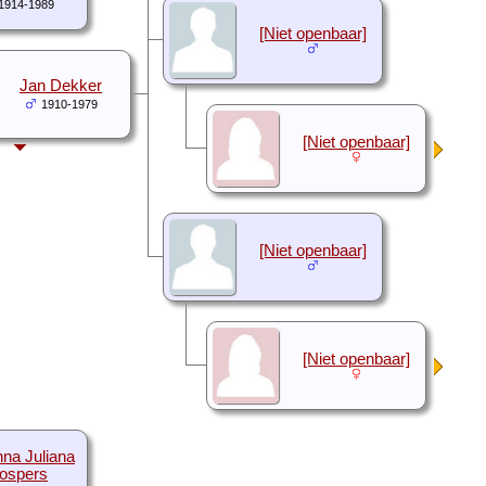
1914-1989
[Niet openbaar]
Jan Dekker
1910-1979
[Niet openbaar]
[Niet openbaar]
[Niet openbaar]
na Juliana
ospers