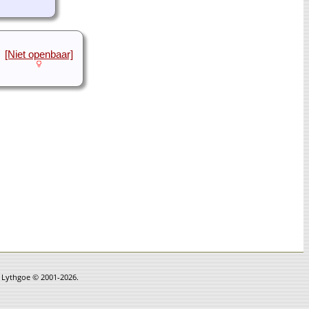
[Niet openbaar]
n Lythgoe © 2001-2026.