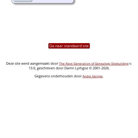
Ga naar standaard site
Deze site werd aangemaakt door
v.
The Next Generation of Genealogy Sitebuilding
13.0, geschreven door Darrin Lythgoe © 2001-2026.
Gegevens onderhouden door
.
Andre Idzinga