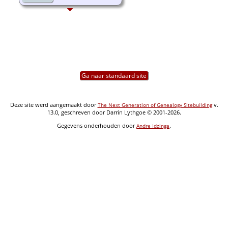
Ga naar standaard site
Deze site werd aangemaakt door
v.
The Next Generation of Genealogy Sitebuilding
13.0, geschreven door Darrin Lythgoe © 2001-2026.
Gegevens onderhouden door
.
Andre Idzinga