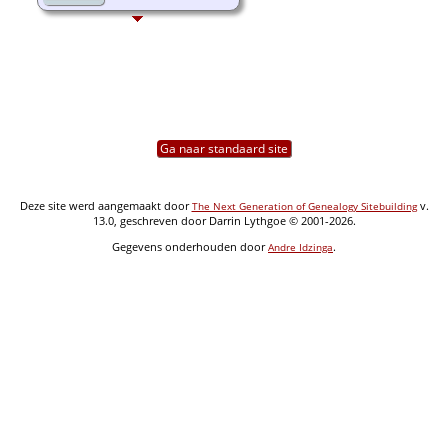
Ga naar standaard site
Deze site werd aangemaakt door
v.
The Next Generation of Genealogy Sitebuilding
13.0, geschreven door Darrin Lythgoe © 2001-2026.
Gegevens onderhouden door
.
Andre Idzinga