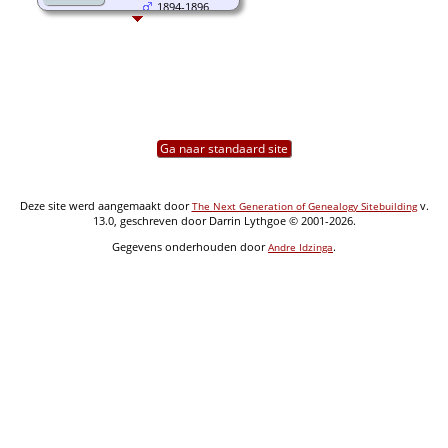
1894-1896
Ga naar standaard site
Deze site werd aangemaakt door
v.
The Next Generation of Genealogy Sitebuilding
13.0, geschreven door Darrin Lythgoe © 2001-2026.
Gegevens onderhouden door
.
Andre Idzinga