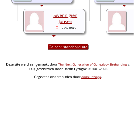
Swennigjen
Jansen
1779-1845
Ga naar standaard site
Deze site werd aangemaakt door
v.
The Next Generation of Genealogy Sitebuilding
13.0, geschreven door Darrin Lythgoe © 2001-2026.
Gegevens onderhouden door
.
Andre Idzinga