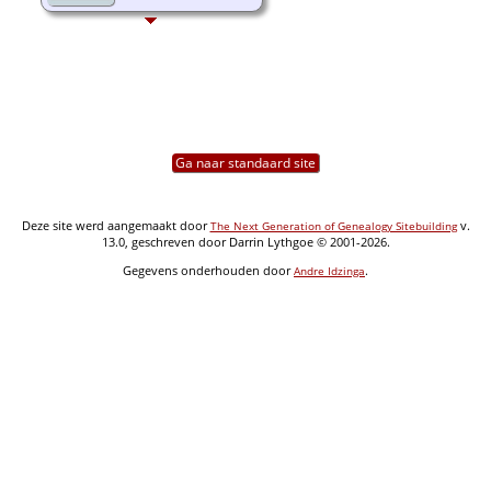
Ga naar standaard site
Deze site werd aangemaakt door
v.
The Next Generation of Genealogy Sitebuilding
13.0, geschreven door Darrin Lythgoe © 2001-2026.
Gegevens onderhouden door
.
Andre Idzinga