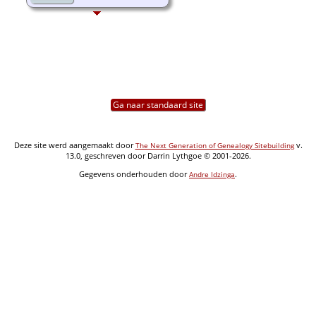
Ga naar standaard site
Deze site werd aangemaakt door
v.
The Next Generation of Genealogy Sitebuilding
13.0, geschreven door Darrin Lythgoe © 2001-2026.
Gegevens onderhouden door
.
Andre Idzinga