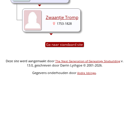
Zwaantje Tromp
1753-1828
Ga naar standaard site
Deze site werd aangemaakt door
v.
The Next Generation of Genealogy Sitebuilding
13.0, geschreven door Darrin Lythgoe © 2001-2026.
Gegevens onderhouden door
.
Andre Idzinga