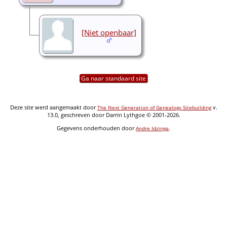
[Niet openbaar]
Ga naar standaard site
Deze site werd aangemaakt door
v.
The Next Generation of Genealogy Sitebuilding
13.0, geschreven door Darrin Lythgoe © 2001-2026.
Gegevens onderhouden door
.
Andre Idzinga