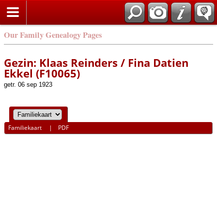
Our Family Genealogy Pages
Gezin: Klaas Reinders / Fina Datien
Ekkel (F10065)
getr. 06 sep 1923
Familiekaart
|
PDF