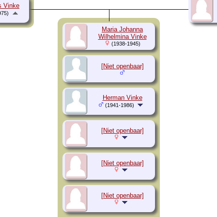
s Vinke
975)
Maria Johanna
Wilhelmina Vinke
(1938-1945)
[Niet openbaar]
Herman Vinke
(1941-1986)
[Niet openbaar]
[Niet openbaar]
[Niet openbaar]