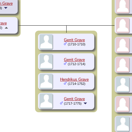
n Grave
3)
rave
2)
Gerrit Grave
(1710-1710)
Gerrit Grave
(1712-1714)
Hendrikus Grave
(1714-1752)
Gerrit Grave
(1717-1775)