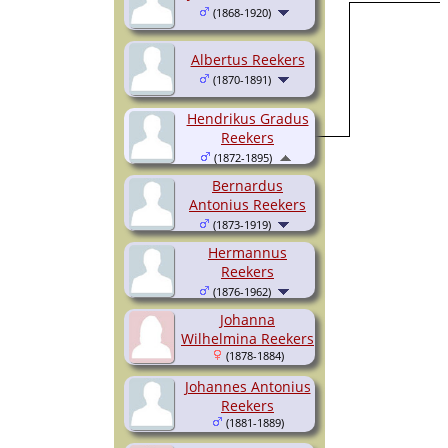
(1868-1920)
Albertus Reekers
(1870-1891)
Hendrikus Gradus
Reekers
(1872-1895)
Bernardus
Antonius Reekers
(1873-1919)
Hermannus
Reekers
(1876-1962)
Johanna
Wilhelmina Reekers
(1878-1884)
Johannes Antonius
Reekers
(1881-1889)