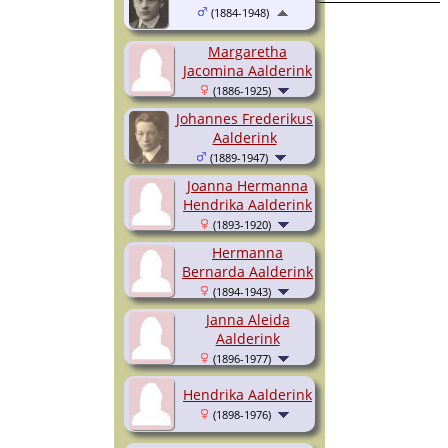
(1884-1948)
Margaretha
Jacomina Aalderink
(1886-1925)
Johannes Frederikus
Aalderink
(1889-1947)
Joanna Hermanna
Hendrika Aalderink
(1893-1920)
Hermanna
Bernarda Aalderink
(1894-1943)
Janna Aleida
Aalderink
(1896-1977)
Hendrika Aalderink
(1898-1976)