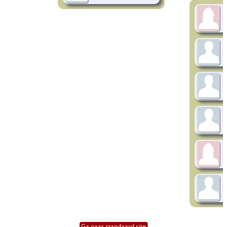
Ga naar standaard site