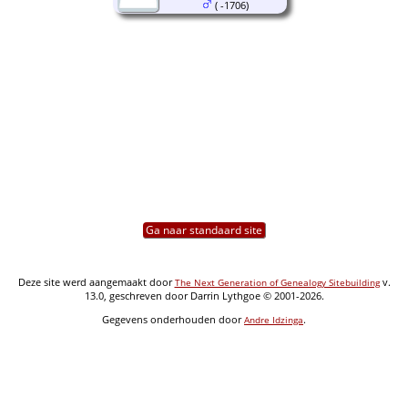
( -1706)
Ga naar standaard site
Deze site werd aangemaakt door
v.
The Next Generation of Genealogy Sitebuilding
13.0, geschreven door Darrin Lythgoe © 2001-2026.
Gegevens onderhouden door
.
Andre Idzinga