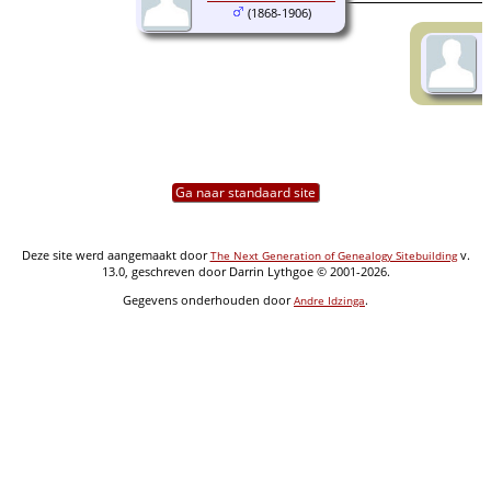
(1868-1906)
Ga naar standaard site
Deze site werd aangemaakt door
v.
The Next Generation of Genealogy Sitebuilding
13.0, geschreven door Darrin Lythgoe © 2001-2026.
Gegevens onderhouden door
.
Andre Idzinga