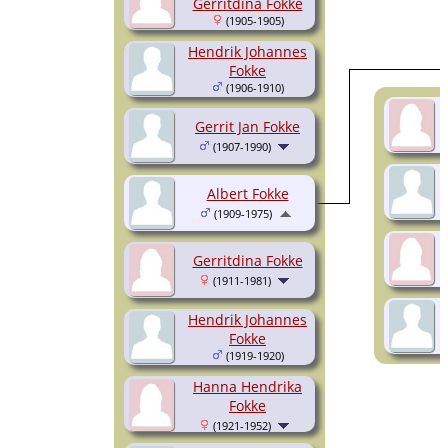
Gerritdina Fokke
(1905-1905)
Hendrik Johannes
Fokke
(1906-1910)
Gerrit Jan Fokke
(1907-1990)
Albert Fokke
(1909-1975)
Gerritdina Fokke
(1911-1981)
Hendrik Johannes
Fokke
(1919-1920)
Hanna Hendrika
Fokke
(1921-1952)