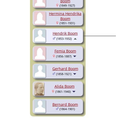
Boom
(1849-1927)
Hermina Hendrika
Boom
(1851-1931)
Hendrik Boom
(1853-1932)
Femia Boom
(1856-1887)
Gerhard Boom
(1858-1921)
Alida Boom
(1861-1940)
Bernard Boom
(1864-1901)