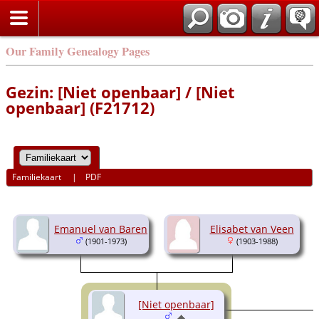
Our Family Genealogy Pages
Gezin: [Niet openbaar] / [Niet
openbaar] (F21712)
Familiekaart
|
PDF
Emanuel van Baren
Elisabet van Veen
(1901-1973)
(1903-1988)
[Niet openbaar]