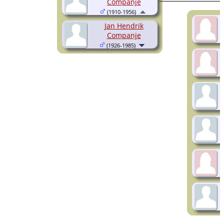
Companje
(1910-1956)
Jan Hendrik
Companje
(1926-1985)