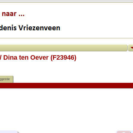
/ Dina ten Oever (F23946)
ggestie