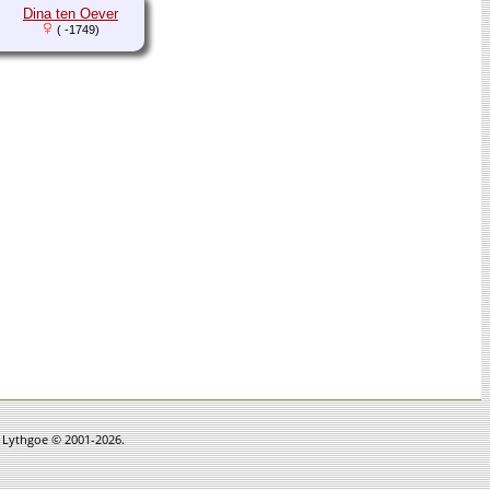
Dina ten Oever
( -1749)
n Lythgoe © 2001-2026.