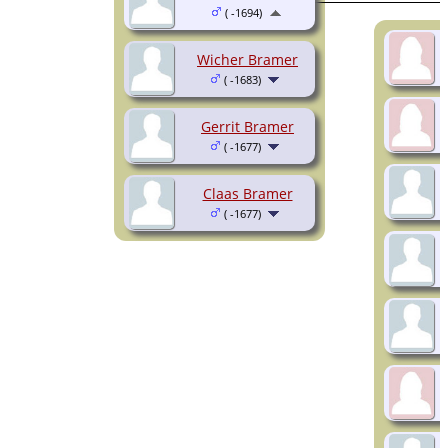
( -1694)
Wicher Bramer
( -1683)
Gerrit Bramer
( -1677)
Claas Bramer
( -1677)